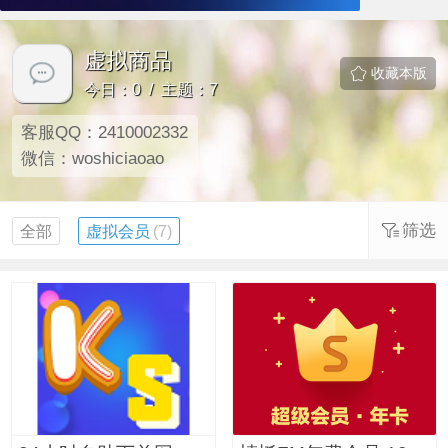
虚拟商品
收藏本版
今日：0 / 主题：7
客服QQ：2410002332
微信：woshiciaoao
筛选
全部
虚拟会员
(7)