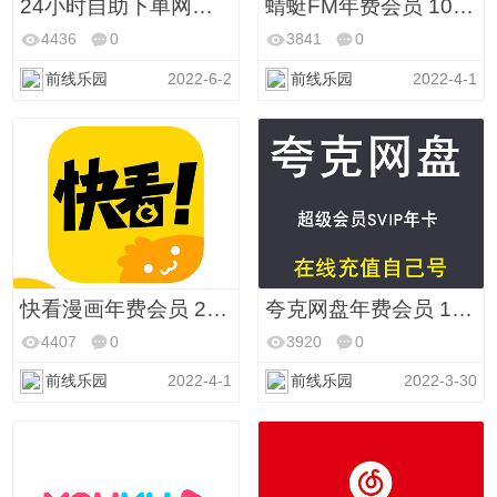
24小时自助下单网站,快手点赞业务购买 - 刷快手双击网站
蜻蜓FM年费会员 10 元
4436
0
3841
0
前线乐园
2022-6-2
前线乐园
2022-4-1
快看漫画年费会员 25 元
夸克网盘年费会员 19 元
4407
0
3920
0
前线乐园
2022-4-1
前线乐园
2022-3-30