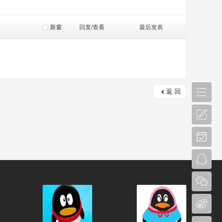
新窗
回复/查看
最后发表
返 回