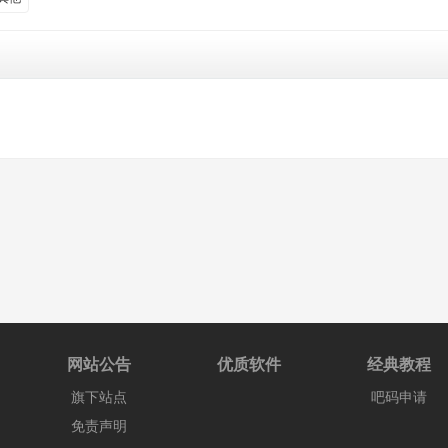
网站公告
优质软件
经典教程
旗下站点
吧码申请
免责声明