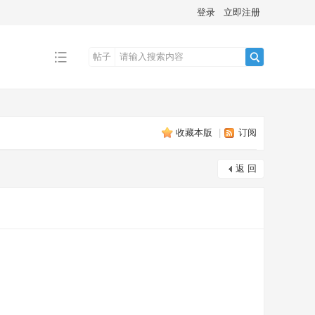
登录
立即注册
帖子
搜
收藏本版
|
订阅
索
返 回