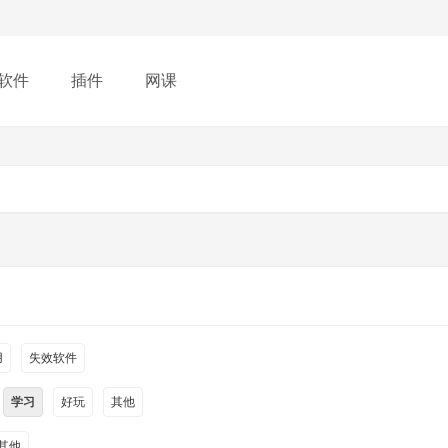
软件
插件
网课
用
失效软件
学习
好玩
其他
其他