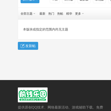
全部主题
最新
热门
热帖
精华
更多
本版块或指定的范围内尚无主题
前
发新帖
线
提供原创QQ技术、网络最新活动、游戏辅助下载、免费