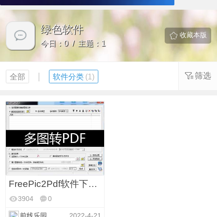
绿色软件
收藏本版
今日：0 / 主题：1
|
筛选
全部
软件分类
(1)
FreePic2Pdf软件下载 多图片一键生成PDF格式
3904
0
前线乐园
2022-4-21