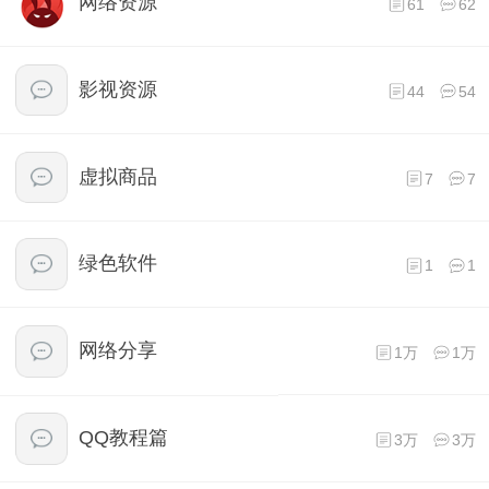
网络资源
61
62
影视资源
44
54
虚拟商品
7
7
绿色软件
1
1
网络分享
1万
1万
QQ教程篇
3万
3万