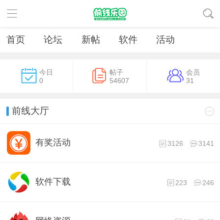
首页
论坛
新帖
软件
活动
今日
帖子
会员
0
54607
31
前线大厅
有奖活动
3126
3141
软件下载
223
246