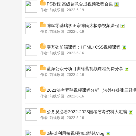
PS教程 高级创意合成视频教程合集
作者:
前线乐园
2022-5-19
陈斌零基础学正宗陈氏太极拳视频课程
作者:
前线乐园
2022-5-19
乐
零基础前端课程：HTML+CSS视频课程
作者:
前线乐园
2022-5-16
蓝海公众号项目训练营视频课程免费分享
作者:
前线乐园
2022-5-16
2021法考罗翔视频课程分析（法外狂徒张三经
作者:
前线乐园
2022-5-16
园
公务员必看2022-2023国考省考资料大汇编
作者:
前线乐园
2022-5-16
0基础利用短视频拍出酷炫Vlog