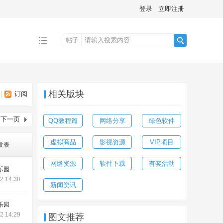
登录
立即注册
帖子
搜
相关版块
|
订阅
索
下一页
QQ教程篇
网络分享
绿色软件
虚拟商品
影视资源
VIP项目
发表
网络资源
软件下载
有奖活动
乐园
2 14:30
新闻资讯
乐园
2 14:29
图文推荐