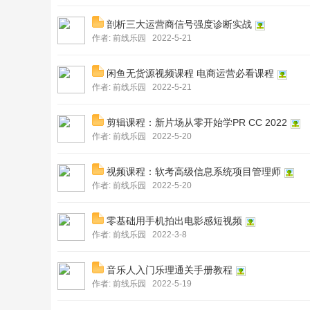
剖析三大运营商信号强度诊断实战
作者:
前线乐园
2022-5-21
闲鱼无货源视频课程 电商运营必看课程
作者:
前线乐园
2022-5-21
剪辑课程：新片场从零开始学PR CC 2022
前
作者:
前线乐园
2022-5-20
视频课程：软考高级信息系统项目管理师
作者:
前线乐园
2022-5-20
零基础用手机拍出电影感短视频
作者:
前线乐园
2022-3-8
线
音乐人入门乐理通关手册教程
作者:
前线乐园
2022-5-19