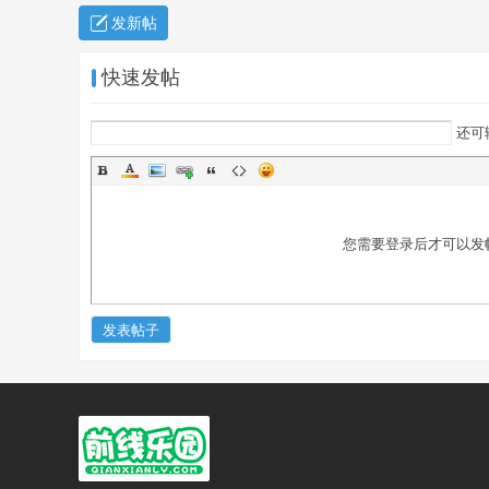
发新帖
快速发帖
还可
您需要登录后才可以发
发表帖子