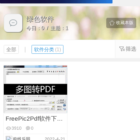
绿色软件
收藏本版
今日：0 / 主题：1
|
筛选
全部
软件分类
(1)
FreePic2Pdf软件下载 多图片一键生成PDF格式
3910
0
前线乐园
2022-4-21