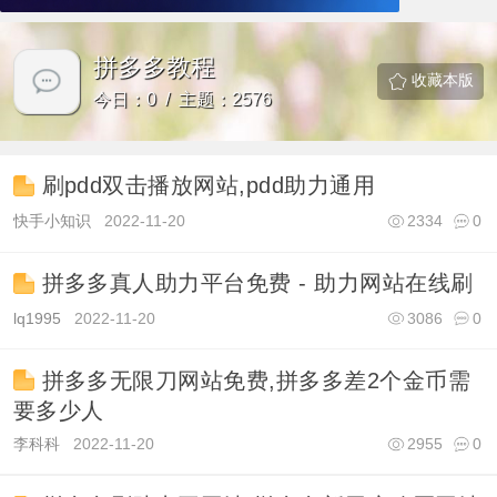
拼多多教程
收藏本版
今日：0 / 主题：2576
刷pdd双击播放网站,pdd助力通用
快手小知识
2022-11-20
2334
0
拼多多真人助力平台免费 - 助力网站在线刷
lq1995
2022-11-20
3086
0
拼多多无限刀网站免费,拼多多差2个金币需
要多少人
李科科
2022-11-20
2955
0