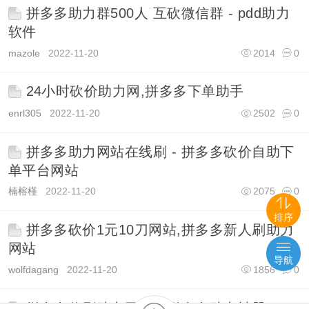
拼多多助力群500人 互砍微信群 - pdd助力
软件
mazole
2022-11-20
2014
0
24小时砍价助力网,拼多多下单助手
enrl305
2022-11-20
2502
0
拼多多助力网站在线刷 - 拼多多砍价自助下
单平台网站
楠榕槿
2022-11-20
2075
0
排序
拼多多砍价1元10刀网站,拼多多新人刷助力
网站
导航
wolfdagang
2022-11-20
1856
0
拼多多代刷助力网站 - 拼多多助力神器