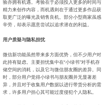
验亦拥有机遇。考验在于必须投入更多的时间与
精力来创作内容，而机遇则在于通过更多作品获
取更广泛的曝光及销售良机。部分小型商家虽感
辛劳，却表示愿意尝试以追求潜在的利益。
用户质疑与隐私担忧
微信新功能虽然带来多方面优势，但不少用户对
此持有疑虑。主要担忧集中在“小绿书”对手机存
储空间的消耗，以及它与微信朋友圈的差异。同
时，部分用户觉得小绿书与朋友圈并无显著差
异，并且对于收集用户数据以进行带货分析的需
求，许多用户担心其可能过度侵犯个人隐私。