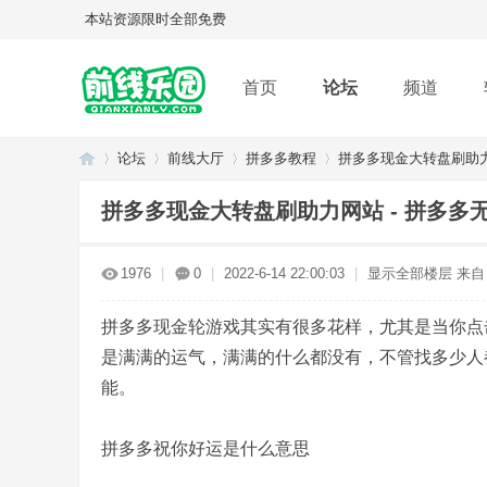
本站资源限时全部免费
首页
论坛
频道
论坛
前线大厅
拼多多教程
拼多多现金大转盘刷助力网
拼多多现金大转盘刷助力网站 - 拼多多
Q
»
›
›
›
1976
|
0
|
2022-6-14 22:00:03
|
显示全部楼层
来自
拼多多现金轮游戏其实有很多花样，尤其是当你点击
是满满的运气，满满的什么都没有，不管找多少人
能。
拼多多祝你好运是什么意思
Q