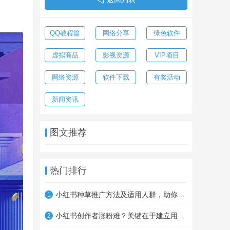
QQ教程篇
网络分享
绿色软件
虚拟商品
影视资源
VIP项目
网络资源
软件下载
有奖活动
新闻资讯
图文推荐
热门排行
小红书种草推广方法及适用人群，助你制定营销计划
1
小红书创作者涨粉难？关键在于建立用户信任
2