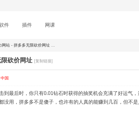
软件
插件
网课
站 - 拼多多无限砍价网址 ...
无限砍价网址
[复制链接]
中国
到最后时，你只有0.01钻石时获得的抽奖机会充满了好运气，
都没用，拼多多不是傻子，也许有的人真的能赚到几百，但不是