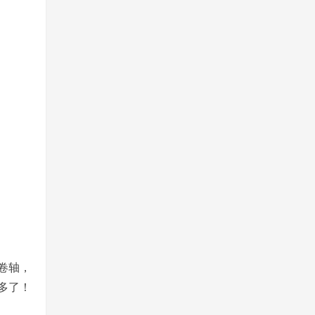
卷轴，
多了！