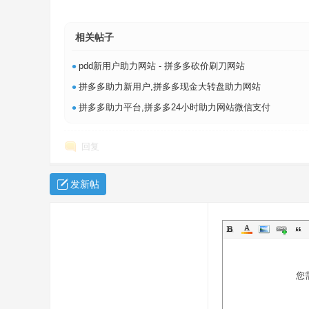
相关帖子
•
pdd新用户助力网站 - 拼多多砍价刷刀网站
•
拼多多助力新用户,拼多多现金大转盘助力网站
•
拼多多助力平台,拼多多24小时助力网站微信支付
回复
发新帖
您